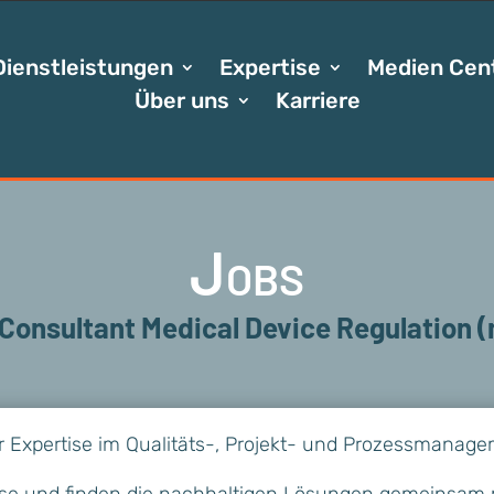
Dienstleistungen
Expertise
Medien Cen
Über uns
Karriere
Jobs
 Consultant Medical Device Regulation 
r Expertise im Qualitäts-, Projekt- und Prozessmanag
sse und finden die nachhaltigen Lösungen gemeinsam m