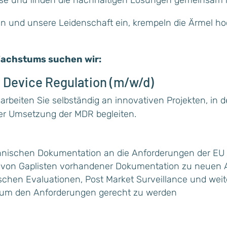
sen und unsere Leidenschaft ein, krempeln die Ärmel 
achstums suchen wir:
 Device Regulation (m/w/d)
arbeiten Sie selbständig an innovativen Projekten, in 
der Umsetzung der MDR begleiten.
hnischen Dokumentation an die Anforderungen der E
g von Gaplisten vorhandener Dokumentation zu neuen
nischen Evaluationen, Post Market Surveillance und we
, um den Anforderungen gerecht zu werden