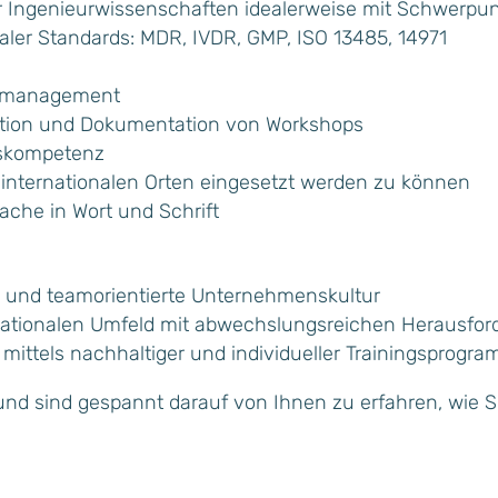
 Ingenieurwissenschaften idealerweise mit Schwerpun
aler Standards: MDR, IVDR, GMP, ISO 13485, 14971
komanagement
ation und Dokumentation von Workshops
skompetenz
n internationalen Orten eingesetzt werden zu können
che in Wort und Schrift
e und teamorientierte Unternehmenskultur
rnationalen Umfeld mit abwechslungsreichen Herausfo
ittels nachhaltiger und individueller Trainingsprogra
und sind gespannt darauf von Ihnen zu erfahren, wie S
: