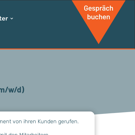
ter
(m/w/d)
ement von ihren Kunden gerufen.
it den Mitarbeitern.