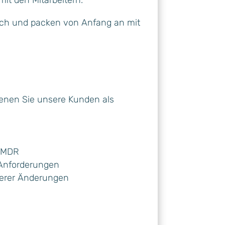
hoch und packen von Anfang an mit
denen Sie unsere Kunden als
U MDR
 Anforderungen
iterer Änderungen