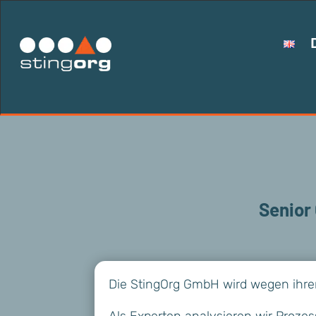
Senior
Die StingOrg GmbH wird wegen ihre
Als Experten analysieren wir Proze