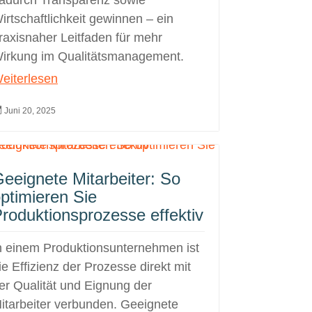
adurch Transparenz sowie
irtschaftlichkeit gewinnen – ein
raxisnaher Leitfaden für mehr
irkung im Qualitätsmanagement.
eiterlesen

Juni 20, 2025
eeignete Mitarbeiter: So
ptimieren Sie
roduktionsprozesse effektiv
n einem Produktionsunternehmen ist
ie Effizienz der Prozesse direkt mit
er Qualität und Eignung der
itarbeiter verbunden. Geeignete