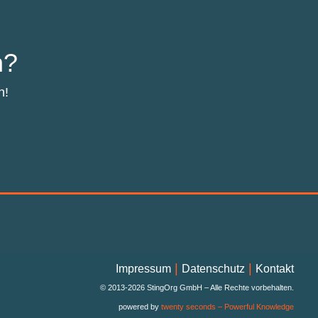
n?
n!
|
|
Impressum
Datenschutz
Kontakt
© 2013-2026 StingOrg GmbH – Alle Rechte vorbehalten.
powered by
twenty seconds – Powerful Knowledge