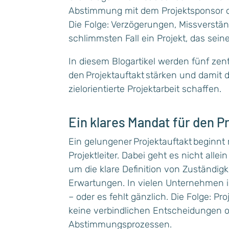
Abstimmung mit dem Projektsponsor 
Die Folge: Verzögerungen, Missverstä
schlimmsten Fall ein Projekt, das seine 
In diesem Blogartikel werden fünf zentr
den Projektauftakt stärken und damit di
zielorientierte Projektarbeit schaffen.
Ein klares Mandat für den P
Ein gelungener Projektauftakt beginnt
Projektleiter. Dabei geht es nicht alle
um die klare Definition von Zuständi
Erwartungen. In vielen Unternehmen i
– oder es fehlt gänzlich. Die Folge: P
keine verbindlichen Entscheidungen o
Abstimmungsprozessen.