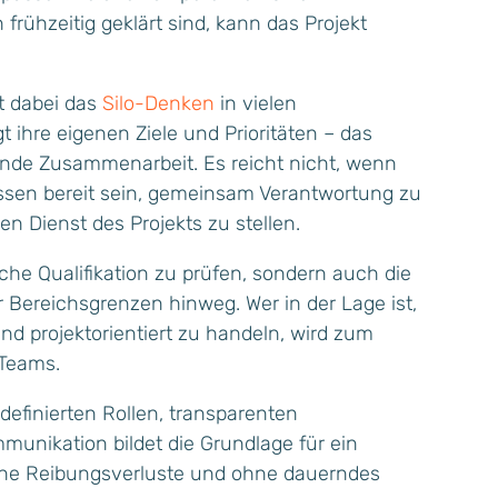
frühzeitig geklärt sind, kann das Projekt
st dabei das
Silo-Denken
in vielen
t ihre eigenen Ziele und Prioritäten – das
fende Zusammenarbeit. Es reicht nicht, wenn
üssen bereit sein, gemeinsam Verantwortung zu
n Dienst des Projekts zu stellen.
liche Qualifikation zu prüfen, sondern auch die
 Bereichsgrenzen hinweg. Wer in der Lage ist,
d projektorientiert zu handeln, wird zum
 Teams.
 definierten Rollen, transparenten
munikation bildet die Grundlage für ein
ohne Reibungsverluste und ohne dauerndes