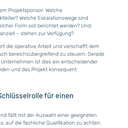
dem Projektsponsor: Welche
ektleiter? Welche Eskalationswege sind
lcher Form soll berichtet werden? Und:
anziell – stehen zur Verfügung?
ert die operative Arbeit und verschafft dem
 auch bereichsübergreifend zu steuern. Gerade
en Unternehmen ist dies ein entscheidender
iden und das Projekt konsequent
Schlüsselrolle für einen
 und fällt mit der Auswahl einer geeigneten
us, auf die fachliche Qualifikation zu achten.