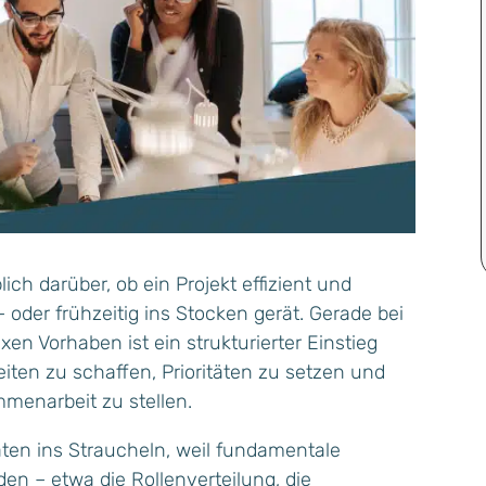
ich darüber, ob ein Projekt effizient und
 oder frühzeitig ins Stocken gerät. Gerade bei
en Vorhaben ist ein strukturierter Einstieg
eiten zu schaffen, Prioritäten zu setzen und
menarbeit zu stellen.
raten ins Straucheln, weil fundamentale
en – etwa die Rollenverteilung, die