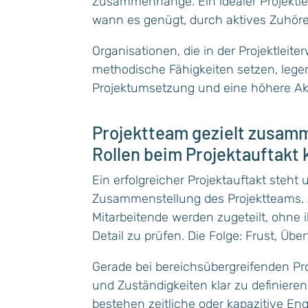
Zusammenhänge. Ein idealer Projektle
wann es genügt, durch aktives Zuhör
Organisationen, die in der Projektlei
methodische Fähigkeiten setzen, legen
Projektumsetzung und eine höhere A
Projektteam gezielt zusam
Rollen beim Projektauftakt 
Ein erfolgreicher Projektauftakt steht 
Zusammenstellung des Projektteams. Al
Mitarbeitende werden zugeteilt, ohne 
Detail zu prüfen. Die Folge: Frust, 
Gerade bei bereichsübergreifenden Pro
und Zuständigkeiten klar zu definier
bestehen zeitliche oder kapazitive E