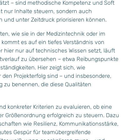
hätzt – sind methodische Kompetenz und Soft
cht nur Inhalte steuern, sondern auch
 und unter Zeitdruck priorisieren können.
en, wie sie in der Medizintechnik oder im
 kommt es auf ein tiefes Verständnis von
 hier nur auf technisches Wissen setzt, läuft
ktverlauf zu übersehen – etwa Reibungspunkte
tändigkeiten. Hier zeigt sich, wie
r den Projekterfolg sind – und insbesondere,
ung zu benennen, die diese Qualitäten
and konkreter Kriterien zu evaluieren, ob eine
eser Größenordnung erfolgreich zu steuern. Dazu
chaften wie Resilienz, Kommunikationsstärke,
 gutes Gespür für teamübergreifende