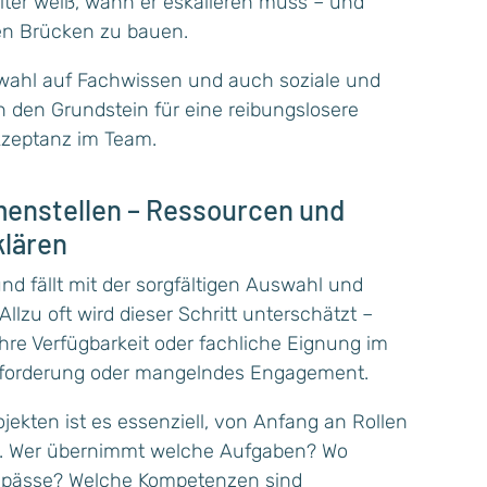
iter weiß, wann er eskalieren muss – und
en Brücken zu bauen.
terwahl auf Fachwissen und auch soziale und
 den Grundstein für eine reibungslosere
kzeptanz im Team.
menstellen – Ressourcen und
klären
und fällt mit der sorgfältigen Auswahl und
lzu oft wird dieser Schritt unterschätzt –
ihre Verfügbarkeit oder fachliche Eignung im
Überforderung oder mangelndes Engagement.
jekten ist es essenziell, von Anfang an Rollen
en. Wer übernimmt welche Aufgaben? Wo
ngpässe? Welche Kompetenzen sind