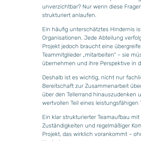
unverzichtbar? Nur wenn diese Fragen 
strukturiert anlaufen.
Ein häufig unterschätztes Hindernis i
Organisationen. Jede Abteilung verfolg
Projekt jedoch braucht eine übergrei
Teammitglieder „mitarbeiten“ – sie m
übernehmen und ihre Perspektive in de
Deshalb ist es wichtig, nicht nur fach
Bereitschaft zur Zusammenarbeit über
über den Tellerrand hinauszudenken un
wertvollen Teil eines leistungsfähigen
Ein klar strukturierter Teamaufbau mit
Zuständigkeiten und regelmäßiger Kom
Projekt, das wirklich vorankommt – 