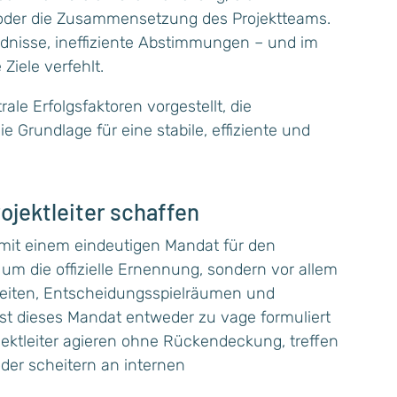
oder die Zusammensetzung des Projektteams.
ndnisse, ineffiziente Abstimmungen – und im
Ziele verfehlt.
ale Erfolgsfaktoren vorgestellt, die
e Grundlage für eine stabile, effiziente und
rojektleiter schaffen
 mit einem eindeutigen Mandat für den
in um die offizielle Ernennung, sondern vor allem
gkeiten, Entscheidungsspielräumen und
st dieses Mandat entweder zu vage formuliert
rojektleiter agieren ohne Rückendeckung, treffen
der scheitern an internen