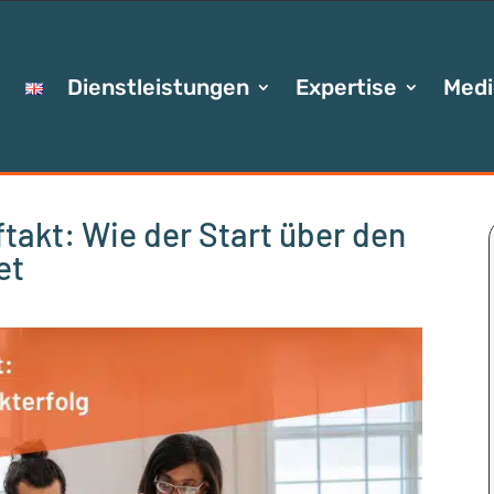
Dienstleistungen
Expertise
Medi
ftakt: Wie der Start über den
et