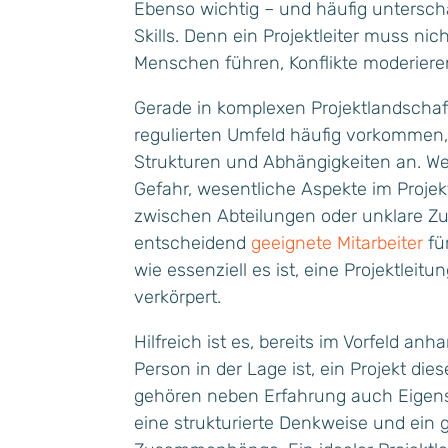
Ebenso wichtig – und häufig untersc
Skills. Denn ein Projektleiter muss ni
Menschen führen, Konflikte moderieren
Gerade in komplexen Projektlandschaft
regulierten Umfeld häufig vorkommen,
Strukturen und Abhängigkeiten an. Wer
Gefahr, wesentliche Aspekte im Proje
zwischen Abteilungen oder unklare Zus
entscheidend
geeignete Mitarbeiter
fü
wie essenziell es ist, eine Projektleit
verkörpert.
Hilfreich ist es, bereits im Vorfeld anh
Person in der Lage ist, ein Projekt di
gehören neben Erfahrung auch Eigens
eine strukturierte Denkweise und ein