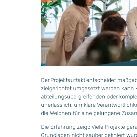
Der Projektauftakt entscheidet maßgebl
zielgerichtet umgesetzt werden kann –
abteilungsübergreifenden oder komplex
unerlässlich, um klare Verantwortlichk
die Weichen für eine gelungene Zusam
Die Erfahrung zeigt: Viele Projekte ge
Grundlagen nicht sauber definiert wurd