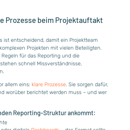
re Prozesse beim Projektauftakt
ss ist entscheidend, damit ein Projektteam
 komplexen Projekten mit vielen Beteiligten.
 Regeln für das Reporting und die
stehen schnell Missverständnisse,
n.
or allem eins:
klare Prozesse
. Sie sorgen dafür,
und worüber berichtet werden muss – und wer
enden Reporting-Struktur ankommt:
chte