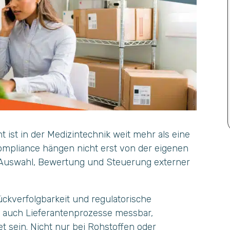
ist in der Medizintechnik weit mehr als eine
Compliance hängen nicht erst von der eigenen
r Auswahl, Bewertung und Steuerung externer
ückverfolgbarkeit und regulatorische
n auch Lieferantenprozesse messbar,
et sein. Nicht nur bei Rohstoffen oder