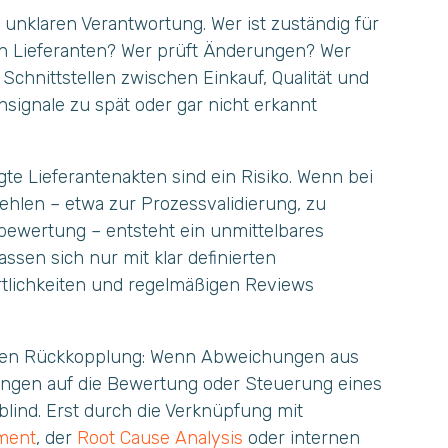
er unklaren Verantwortung. Wer ist zuständig für
n Lieferanten? Wer prüft Änderungen? Wer
chnittstellen zwischen Einkauf, Qualität und
nsignale zu spät oder gar nicht erkannt
gte Lieferantenakten sind ein Risiko. Wenn bei
ehlen – etwa zur Prozessvalidierung, zu
obewertung – entsteht ein unmittelbares
sen sich nur mit klar definierten
tlichkeiten und regelmäßigen Reviews
lenden Rückkopplung: Wenn Abweichungen aus
ungen auf die Bewertung oder Steuerung eines
blind. Erst durch die Verknüpfung mit
ment
, der
Root Cause Analysis
oder internen