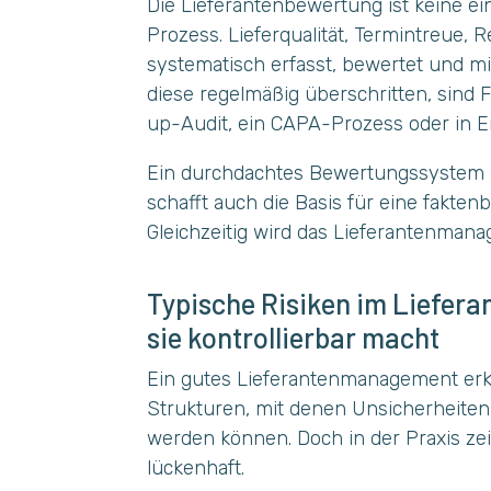
Die Lieferantenbewertung ist keine ei
Prozess. Lieferqualität, Termintreue
systematisch erfasst, bewertet und m
diese regelmäßig überschritten, sind 
up-Audit, ein CAPA-Prozess oder in Ein
Ein durchdachtes Bewertungssystem li
schafft auch die Basis für eine fakte
Gleichzeitig wird das Lieferantenman
Typische Risiken im Liefe
sie kontrollierbar macht
Ein gutes Lieferantenmanagement erken
Strukturen, mit denen Unsicherheiten f
werden können. Doch in der Praxis zeig
lückenhaft.