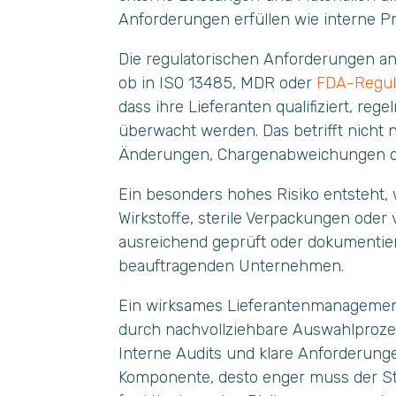
Anforderungen erfüllen wie interne P
Die regulatorischen Anforderungen an 
ob in ISO 13485, MDR oder
FDA-Regul
dass ihre Lieferanten qualifiziert, reg
überwacht werden. Das betrifft nicht 
Änderungen, Chargenabweichungen ode
Ein besonders hohes Risiko entsteht,
Wirkstoffe, sterile Verpackungen oder 
ausreichend geprüft oder dokumentier
beauftragenden Unternehmen.
Ein wirksames Lieferantenmanagement s
durch nachvollziehbare Auswahlproze
Interne Audits und klare Anforderunge
Komponente, desto enger muss der S