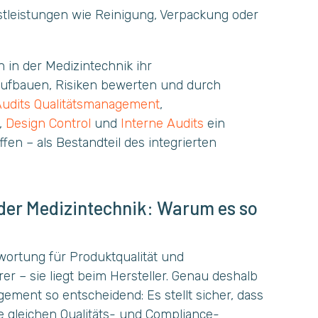
tleistungen wie Reinigung, Verpackung oder
 in der Medizintechnik ihr
aufbauen, Risiken bewerten und durch
Audits Qualitätsmanagement
,
,
Design Control
und
Interne Audits
ein
fen – als Bestandteil des integrierten
der Medizintechnik: Warum es so
twortung für Produktqualität und
rer – sie liegt beim Hersteller. Genau deshalb
gement so entscheidend: Es stellt sicher, dass
e gleichen Qualitäts- und Compliance-