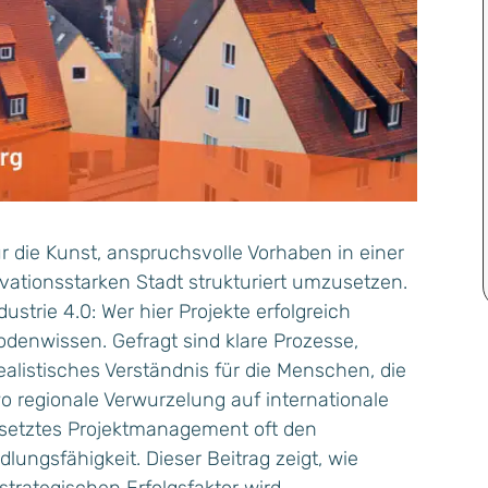
 die Kunst, anspruchsvolle Vorhaben in einer
ovationsstarken Stadt strukturiert umzusetzen.
ustrie 4.0: Wer hier Projekte erfolgreich
hodenwissen. Gefragt sind klare Prozesse,
alistisches Verständnis für die Menschen, die
wo regionale Verwurzelung auf internationale
gesetztes Projektmanagement oft den
ungsfähigkeit. Dieser Beitrag zeigt, wie