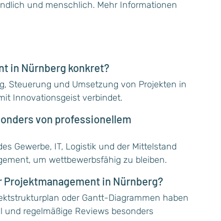
indlich und menschlich. Mehr Informationen
t in Nürnberg konkret?
ung, Steuerung und Umsetzung von Projekten in
mit Innovationsgeist verbindet.
sonders von professionellem
es Gewerbe, IT, Logistik und der Mittelstand
agement, um wettbewerbsfähig zu bleiben.
r Projektmanagement in Nürnberg?
jektstrukturplan oder Gantt-Diagrammen haben
ll und regelmäßige Reviews besonders