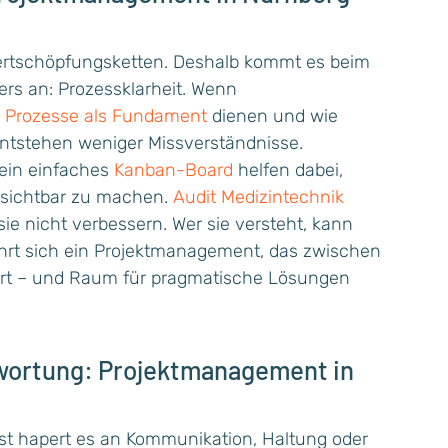
Wertschöpfungsketten. Deshalb kommt es beim
rs an: Prozessklarheit. Wenn
e
Prozesse als Fundament
dienen und wie
ntstehen weniger Missverständnisse.
ein einfaches
Kanban-Board
helfen dabei,
te sichtbar zu machen.
Audit Medizintechnik
sie nicht verbessern. Wer sie versteht, kann
hrt sich ein Projektmanagement, das zwischen
rt – und Raum für pragmatische Lösungen
wortung: Projektmanagement in
eist hapert es an Kommunikation, Haltung oder