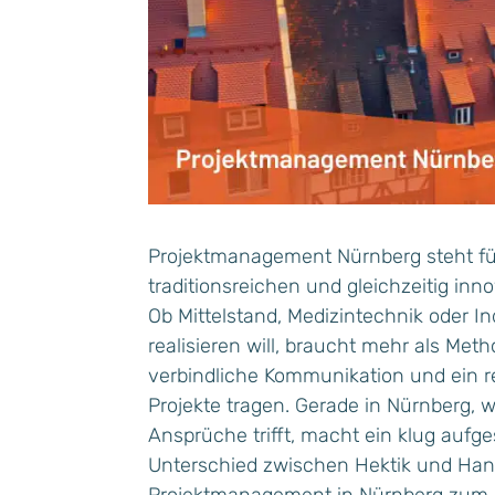
Projektmanagement Nürnberg steht für
traditionsreichen und gleichzeitig inn
Ob Mittelstand, Medizintechnik oder Ind
realisieren will, braucht mehr als Met
verbindliche Kommunikation und ein re
Projekte tragen. Gerade in Nürnberg, 
Ansprüche trifft, macht ein klug auf
Unterschied zwischen Hektik und Handl