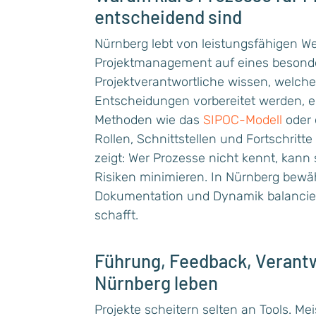
entscheidend sind
Nürnberg lebt von leistungsfähigen 
Projektmanagement auf eines besonde
Projektverantwortliche wissen, welch
Entscheidungen vorbereitet werden, e
Methoden wie das
SIPOC-Modell
oder 
Rollen, Schnittstellen und Fortschrit
zeigt: Wer Prozesse nicht kennt, kann 
Risiken minimieren. In Nürnberg bewä
Dokumentation und Dynamik balancie
schafft.
Führung, Feedback, Verant
Nürnberg leben
Projekte scheitern selten an Tools. M