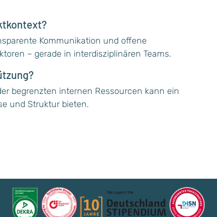
ktkontext?
ransparente Kommunikation und offene
ktoren – gerade in interdisziplinären Teams.
ützung?
er begrenzten internen Ressourcen kann ein
se und Struktur bieten.