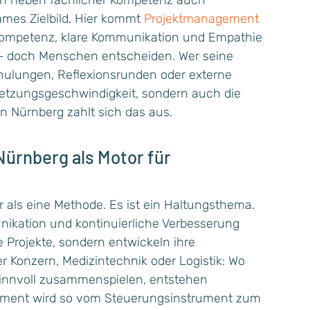
n neben fachlicher Kompetenz auch
ames Zielbild. Hier kommt
Projektmanagement
le Kompetenz, klare Kommunikation und Empathie
 – doch Menschen entscheiden. Wer seine
chulungen, Reflexionsrunden oder externe
msetzungsgeschwindigkeit, sondern auch die
 in Nürnberg zahlt sich das aus.
ürnberg als Motor für
als eine Methode. Es ist ein Haltungsthema.
nikation und kontinuierliche Verbesserung
e Projekte, sondern entwickeln ihre
er Konzern, Medizintechnik oder Logistik: Wo
innvoll zusammenspielen, entstehen
gement wird so vom Steuerungsinstrument zum