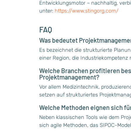
Entwicklungsmotor – nachhaltig, verb
unter:
https://www.stingorg.com/
FAQ
Was bedeutet Projektmanagemen
Es bezeichnet die strukturierte Plan
einer Region, die Industriekompetenz 
Welche Branchen profitieren be
Projektmanagement?
Vor allem Medizintechnik, produzierend
setzen auf strukturiertes Projektman
Welche Methoden eignen sich fü
Neben klassischen Tools wie dem Pro
sich agile Methoden, das SIPOC-Mode