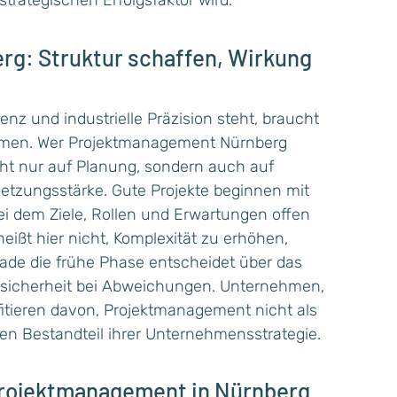
rategischen Erfolgsfaktor wird.
g: Struktur schaffen, Wirkung
enz und industrielle Präzision steht, braucht
hmen. Wer Projektmanagement Nürnberg
cht nur auf Planung, sondern auch auf
tzungsstärke. Gute Projekte beginnen mit
bei dem Ziele, Rollen und Erwartungen offen
eißt hier nicht, Komplexität zu erhöhen,
rade die frühe Phase entscheidet über das
sicherheit bei Abweichungen. Unternehmen,
ofitieren davon, Projektmanagement nicht als
en Bestandteil ihrer Unternehmensstrategie.
Projektmanagement in Nürnberg