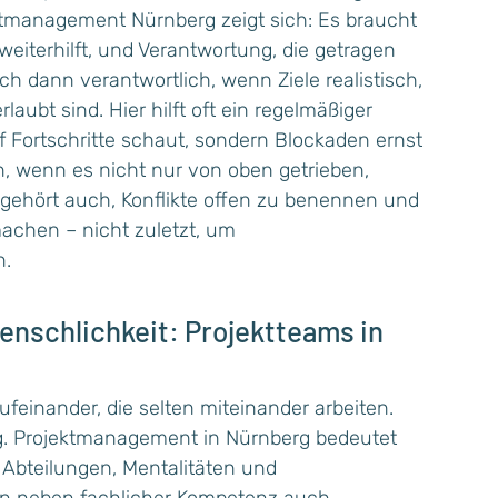
ktmanagement Nürnberg zeigt sich: Es braucht
 weiterhilft, und Verantwortung, die getragen
ich dann verantwortlich, wenn Ziele realistisch,
aubt sind. Hier hilft oft ein regelmäßiger
uf Fortschritte schaut, sondern Blockaden ernst
, wenn es nicht nur von oben getrieben,
gehört auch, Konflikte offen zu benennen und
achen – nicht zuletzt, um
n.
Menschlichkeit: Projektteams in
aufeinander, die selten miteinander arbeiten.
ng. Projektmanagement in Nürnberg bedeutet
Abteilungen, Mentalitäten und