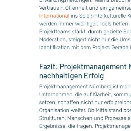
Erwartungshaltungen. Teams brauche
Vertrauen, Offenheit und ein gemeins
international
ins Spiel: interkulturel
werden immer wichtiger. Tools helfen
Projektteams stärkt, durch gezielte S
Moderation, steigert nicht nur die U
Identifikation mit dem Projekt. Gerade
Fazit: Projektmanagement N
nachhaltigen Erfolg
Projektmanagement Nürnberg ist mehr 
Unternehmen, die auf Klarheit, Kommu
setzen, schaffen nicht nur erfolgreich
Organisation weiter. Ob Mittelstand od
Strukturen, Menschen und Prozesse s
Ergebnisse, die tragen. Projektmana