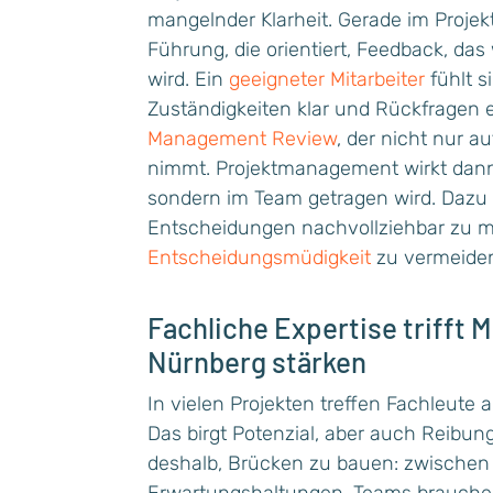
mangelnder Klarheit. Gerade im Proje
Führung, die orientiert, Feedback, das
wird. Ein
geeigneter Mitarbeiter
fühlt s
Zuständigkeiten klar und Rückfragen erl
Management Review
, der nicht nur a
nimmt. Projektmanagement wirkt dann
sondern im Team getragen wird. Dazu 
Entscheidungen nachvollziehbar zu m
Entscheidungsmüdigkeit
zu vermeide
Fachliche Expertise trifft 
Nürnberg stärken
In vielen Projekten treffen Fachleute 
Das birgt Potenzial, aber auch Reibu
deshalb, Brücken zu bauen: zwischen 